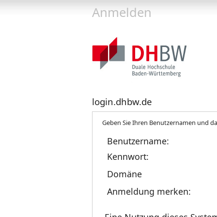
Anmelden
login.dhbw.de
Geben Sie Ihren Benutzernamen und da
Benutzername:
Kennwort:
Domäne
Anmeldung merken:
Eine Nutzung dieses Syste